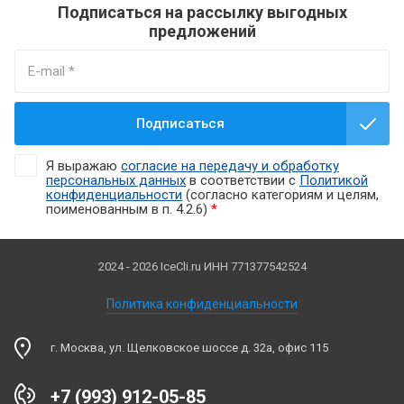
Подписаться на рассылку выгодных
предложений
Подписаться
Я выражаю
согласие на передачу и обработку
персональных данных
в соответствии с
Политикой
конфиденциальности
(согласно категориям и целям,
поименованным в п. 4.2.6)
*
2024 - 2026 IceCli.ru ИНН 771377542524
Политика конфиденциальности
г. Москва, ул. Щелковское шоссе д. 32а, офис 115
+7 (993) 912-05-85