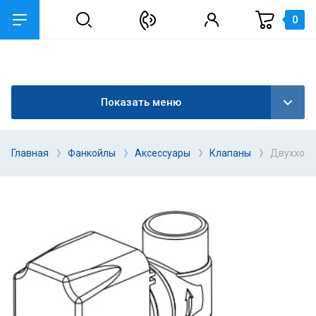
0
Показать меню
Главная
Фанкойлы
Аксессуары
Клапаны
Двухходо