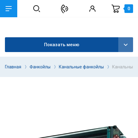
0
Показать меню
Главная
Фанкойлы
Канальные фанкойлы
Канальный ф