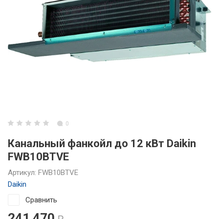
0
Канальный фанкойл до 12 кВт Daikin
FWB10BTVE
Артикул:
FWB10BTVE
Daikin
Сравнить
241 470
₽