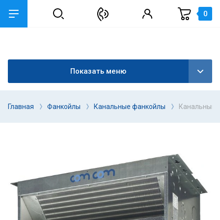
0
Показать меню
Главная
Фанкойлы
Канальные фанкойлы
Канальный ф