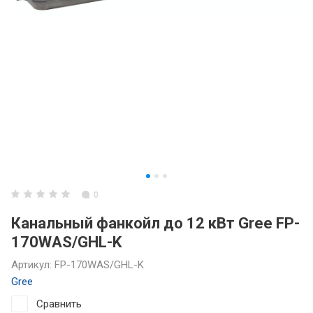
0
Канальный фанкойл до 12 кВт Gree FP-
170WAS/GHL-K
Артикул:
FP-170WAS/GHL-K
Gree
Сравнить