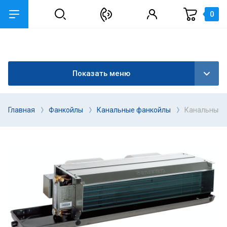
0
Показать меню
Главная
Фанкойлы
Канальные фанкойлы
Канальный ф