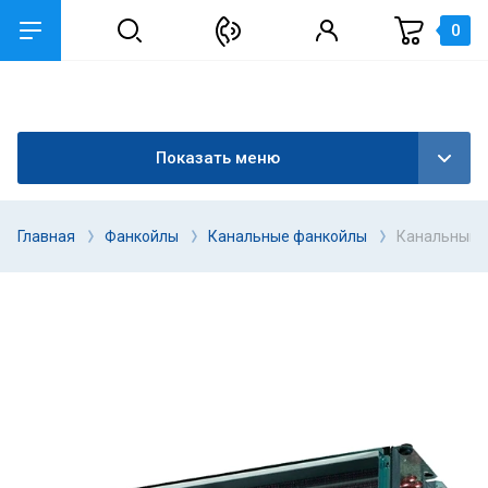
0
Показать меню
Главная
Фанкойлы
Канальные фанкойлы
Канальный ф