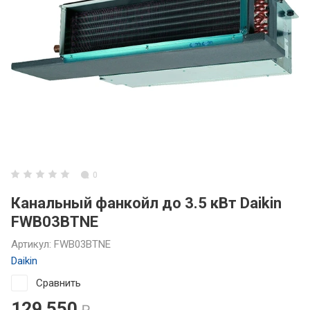
0
Канальный фанкойл до 3.5 кВт Daikin
FWB03BTNE
Артикул:
FWB03BTNE
Daikin
Сравнить
129 550
₽