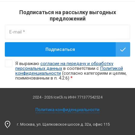
Подписаться на рассылку выгодных
предложений
Подписаться
Я выражаю
согласие на передачу и обработку
персональных данных
в соответствии с
Политикой
конфиденциальности
(согласно категориям и целям,
поименованным в п. 4.2.6)
*
2024 - 2026 IceCli.ru ИНН 771377542524
Политика конфиденциальности
г. Москва, ул. Щелковское шоссе д. 32а, офис 115