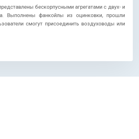
представлены бескорпусными агрегатами с двух- и
а. Выполнены фанкойлы из оцинковки, прошли
ьзователи смогут присоединить воздуховоды или