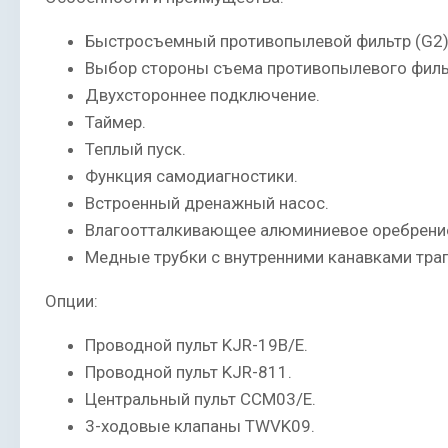
Быстросъемный противопылевой фильтр (G2) 
Выбор стороны съема противопылевого филь
Двухстороннее подключение.
Таймер.
Теплый пуск.
Функция самодиагностики.
Встроенный дренажный насос.
Влагоотталкивающее алюминиевое оребрени
Медные трубки с внутренними канавками тр
Опции:
Проводной пульт KJR-19B/E.
Проводной пульт KJR-811.
Центральный пульт CCM03/E.
3-ходовые клапаны TWVK09.