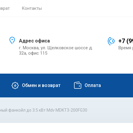
зврат
Контакты
+7 (9
Адрес офиса
г. Москва, ул. Щелковское шоссе д.
Время 
32а, офис 115
Обмен и возврат
Оплата
ный фанкойл до 3.5 кВт Mdv MDKT3-200FG30