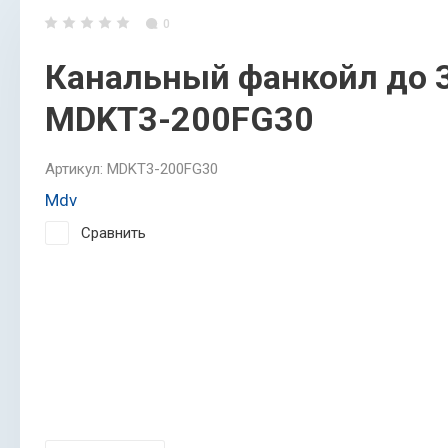
0
Канальный фанкойл до 3
MDKT3-200FG30
Артикул:
MDKT3-200FG30
Mdv
Сравнить