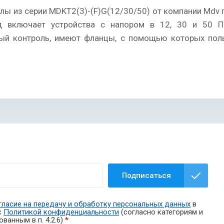
ы из серии MDKT2(3)-(F)G(12/30/50) от компании Mdv 
д включает устройства с напором в 12, 30 и 50 П
ый контроль, имеют фланцы, с помощью которых пол
Подписаться
гласие на передачу и обработку персональных данных
в
с
Политикой конфиденциальности
(согласно категориям и
ванным в п. 4.2.6)
*