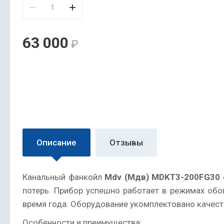
63 000
₽
Описание
Отзывы
Канальный фанкойл
Mdv (Мдв) MDKT3-200FG30
потерь. Прибор успешно работает в режимах об
время года. Оборудование укомплектовано качес
Особенности и преимущества: