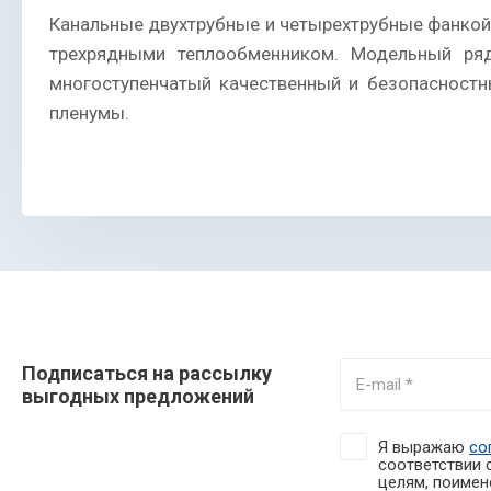
Канальные двухтрубные и четырехтрубные фанкойл
трехрядными теплообменником. Модельный ря
многоступенчатый качественный и безопасностн
пленумы.
Подписаться на рассылку
выгодных предложений
Я выражаю
со
соответствии 
целям, поимено