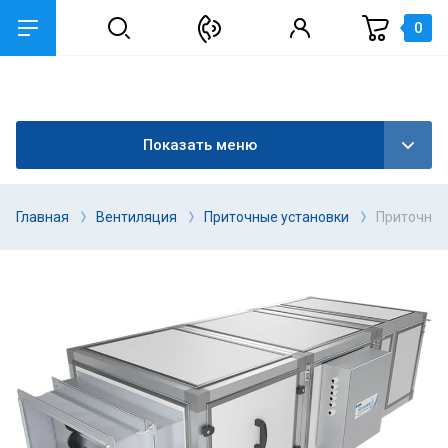
0
Показать меню
Главная
Вентиляция
Приточные установки
Приточная