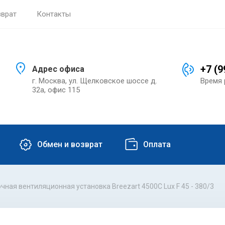
зврат
Контакты
+7 (9
Адрес офиса
г. Москва, ул. Щелковское шоссе д.
Время 
32а, офис 115
Обмен и возврат
Оплата
чная вентиляционная установка Breezart 4500C Lux F 45 - 380/3