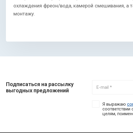
охлаждения фреон/вода, камерой смешивания, а т
монтажу.
Подписаться на рассылку
выгодных предложений
Я выражаю
со
соответствии 
целям, поимено