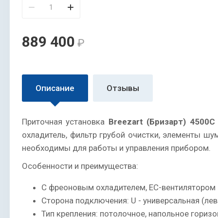
889 400
₽
Описание
Отзывы
Приточная установка
B
reezart
(Бризарт) 4500C
охладитель, фильтр грубой очистки, элементы шу
необходимы для работы и управления прибором.
Особенности и преимущества:
С фреоновым охладителем, ЕС-вентилятором 
Сторона подключения: U - универсальная (лев
Тип крепления: потолочное, напольное гориз