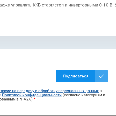
акже управлять ККБ старт/стоп и инверторными 0-10 В.
Подписаться
гласие на передачу и обработку персональных данных
в
с
Политикой конфиденциальности
(согласно категориям и
ванным в п. 4.2.6)
*