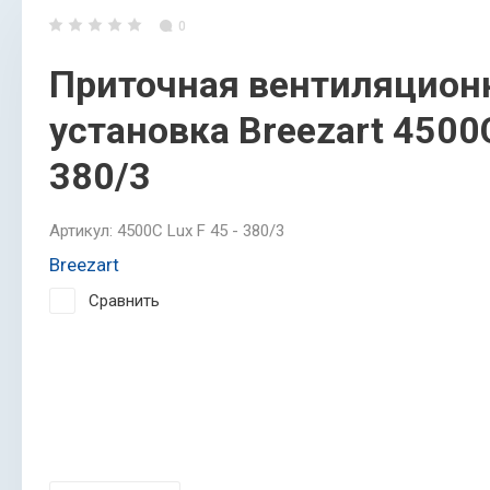
0
Приточная вентиляцион
установка Breezart 4500C
380/3
Артикул:
4500C Lux F 45 - 380/3
Breezart
Сравнить