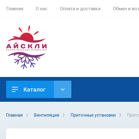
Главная
О нас
Оплата и доставка
Обмен и во
Каталог
Главная
Вентиляция
Приточные установки
Прито