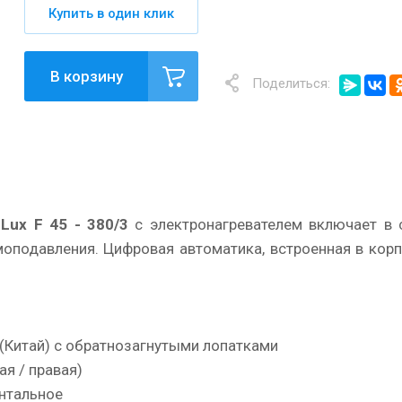
Купить в один клик
В корзину
Поделиться:
Lux
F
45 - 380/3
с электронагревателем включает в 
моподавления. Цифровая автоматика, встроенная в корп
(Китай) с обратнозагнутыми лопатками
ая / правая)
онтальное