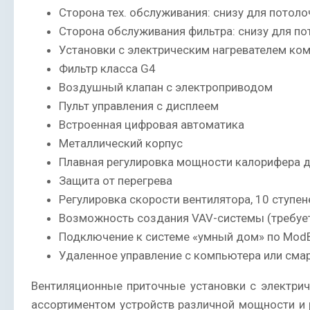
Сторона тех. обслуживания: снизу для потоло
Сторона обслуживания фильтра: снизу для по
Установки с электрическим нагревателем ко
Фильтр класса G4
Воздушный клапан с электроприводом
Пульт управления с дисплеем
Встроенная цифровая автоматика
Металлический корпус
Плавная регулировка мощности калорифера д
Защита от перегрева
Регулировка скорости вентилятора, 10 ступен
Возможность создания VAV-системы (требуе
Подключение к системе «умный дом» по Mod
Удаленное управление с компьютера или сма
Вентиляционные приточные установки с электри
ассортиментом устройств различной мощности и 