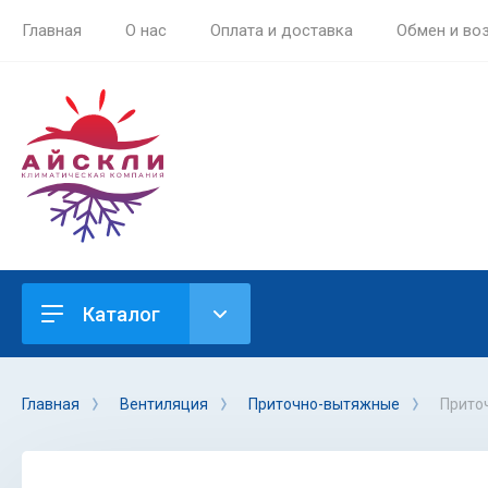
Главная
О нас
Оплата и доставка
Обмен и во
Каталог
Главная
Вентиляция
Приточно-вытяжные
Прито