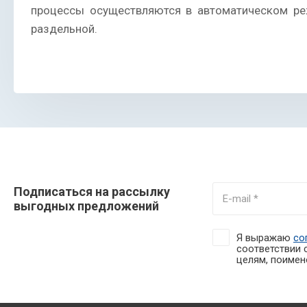
процессы осуществляются в автоматическом реж
раздельной.
Подписаться на рассылку
выгодных предложений
Я выражаю
со
соответствии 
целям, поимено