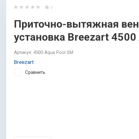
0
Приточно-вытяжная ве
установка Breezart 4500
Артикул:
4500 Aqua Pool SM
Breezart
Сравнить