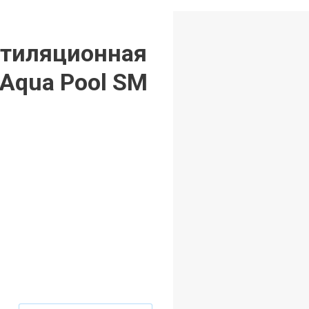
нтиляционная
 Aqua Pool SM