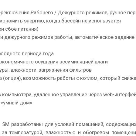
ереключения Рабочего / Дежурного режимов, ручное пер
ономить энергию, когда бассейн не используется
и сбое питания)
 и дежурного режимов работы, автоматическое задание 
олодного периода года
 экономичного осушения ассимиляцией влаги
уры, влажности, загрязнения фильтров
 (опция), возможность работы с котлом, который снижа
с компьютера, удаленное управление через web-интерфей
 «умный дом»
ol SM разработаны для условий помещений, содержащи
ь за температурой, влажностью и обогревом помещения