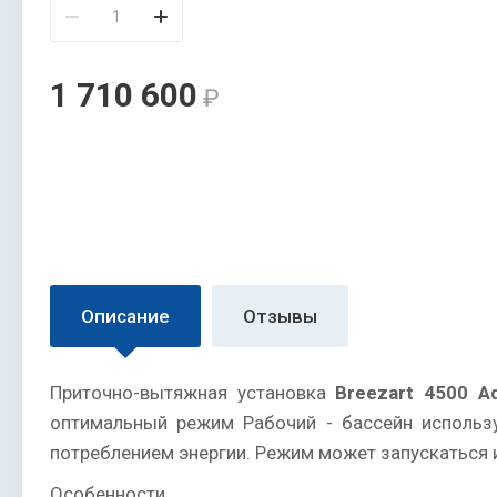
1 710 600
₽
Описание
Отзывы
Приточно-вытяжная установка
Breezart 4500 A
оптимальный режим Рабочий - бассейн использ
потреблением энергии. Режим может запускаться и 
Особенности