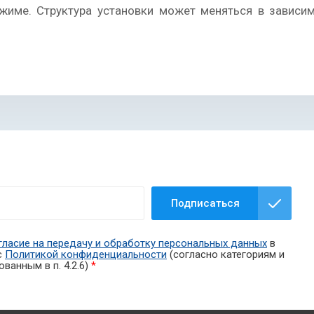
име. Структура установки может меняться в зависим
Подписаться
гласие на передачу и обработку персональных данных
в
с
Политикой конфиденциальности
(согласно категориям и
ванным в п. 4.2.6)
*