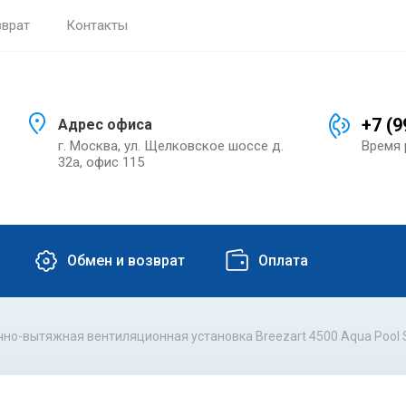
зврат
Контакты
+7 (9
Адрес офиса
г. Москва, ул. Щелковское шоссе д.
Время 
32а, офис 115
Обмен и возврат
Оплата
чно-вытяжная вентиляционная установка Breezart 4500 Aqua Pool