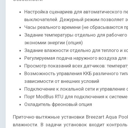
Настройка сценариев для автоматического п
выключателей. Дежурный режим позволяет эк
Часы реального времени (не сбрасываются пр
Задание температуры отдельно для рабочего
экономии энергии (опция)
Задание влажности отдельно для теплого и х
Регулируемая подача наружного воздуха для
Просмотр показаний всех датчиков: температ
Возможность управления ККБ различного типа
зависимости от внешних условий
Подключение к локальной сети и управление 
Порт ModBus RTU для подключения к системе
Охладитель фреоновый опция
Приточно-вытяжные установки Breezart Aqua Po
влажности. В задачи установок входит контрол