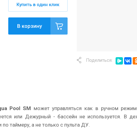
Купить в один клик
В корзину
Поделиться:
qua Pool SM
может управляться как в ручном режиме
уется или Дежурный - бассейн не используется. В д
по таймеру, а не только с пульта ДУ.